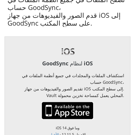
حساب GoodSync،
قدم الصور والفيديوهات من جهاز iOS إلى
GoodSync على سطح المكتب.
GoodSync لنظام iOS
استكشاف الملفات والمجلدات في جميع أنظمة الملفات في
حساب GoodSync،
تقديم الصور والفيديوهات من جهاز iOS إلى سطح المكتب.
Vault المحلي يعمل كمساحة تخزين محمولة.
iOS 14 وما فوق
الإصدار 12.11.5 -
الأخبار