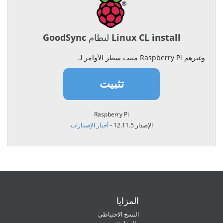
GoodSync لنظام Linux CL install
مثبت سطر الأوامر لـ Raspberry Pi وغيرهم
تثبيت
Raspberry Pi
الإصدار 12.11.5 -
أخبار الإصدارات
المزايا
النسخ الاحتياطي