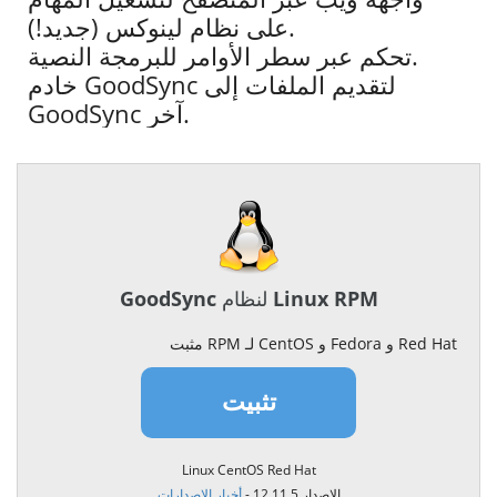
على نظام لينوكس (جديد!).
تحكم عبر سطر الأوامر للبرمجة النصية.
خادم GoodSync لتقديم الملفات إلى
GoodSync آخر.
GoodSync لنظام Linux RPM
مثبت RPM لـ CentOS و Fedora و Red Hat
تثبيت
Linux CentOS Red Hat
الإصدار 12.11.5 -
أخبار الإصدارات