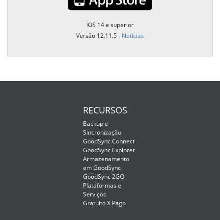
iOS 14 e superior
Versão 12.11.5 -
Notícias
RECURSOS
Backup e
Sincronização
GoodSync Connect
GoodSync Explorer
Armazenamento
em GoodSync
GoodSync 2GO
Plataformas e
Serviços
Gratuito X Pago