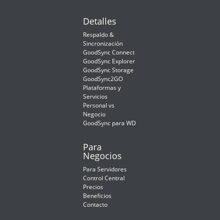
Detalles
Respaldo &
Sincronización
GoodSync Connect
GoodSync Explorer
GoodSync Storage
GoodSync2GO
Plataformas y
Servicios
Personal vs
Negocio
GoodSync para WD
Para
Negocios
Para Servidores
Control Central
Precios
Beneficios
Contacto