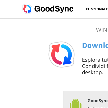
FUNZIONALI
WI
Downlo
Esplora tut
Condividi 
desktop.
GoodSync