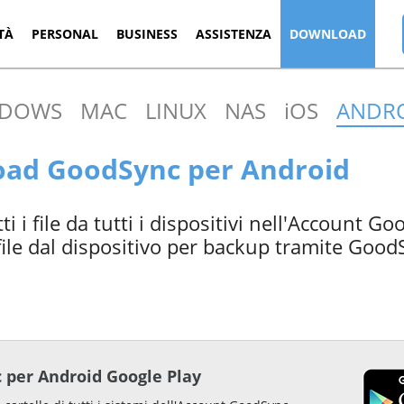
TÀ
PERSONAL
BUSINESS
ASSISTENZA
DOWNLOAD
NDOWS
MAC
LINUX
NAS
iOS
ANDR
ad GoodSync per Android
ti i file da tutti i dispositivi nell'Account G
file dal dispositivo per backup tramite Good
 per Android Google Play