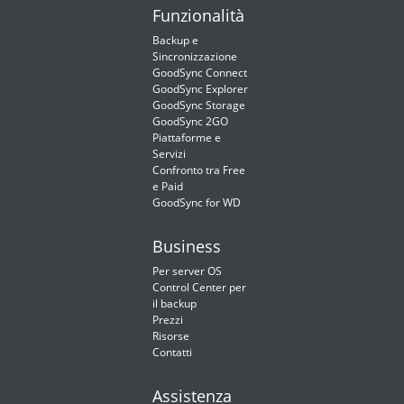
Funzionalità
Backup e
Sincronizzazione
GoodSync Connect
GoodSync Explorer
GoodSync Storage
GoodSync 2GO
Piattaforme e
Servizi
Confronto tra Free
e Paid
GoodSync for WD
Business
Per server OS
Control Center per
il backup
Prezzi
Risorse
Contatti
Assistenza