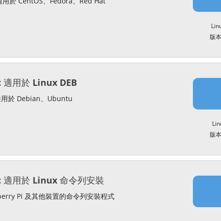
於 CentOS、Fedora、Red Hat
Lin
版本 
c 適用於 Linux DEB
用於 Debian、Ubuntu
Li
版本 
nc 適用於 Linux 命令列安裝
berry Pi 及其他裝置的命令列安裝程式