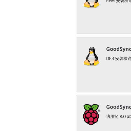
RPM 安裝檔適用
GoodSyn
DEB 安裝檔適
GoodSy
適用於 Rasp