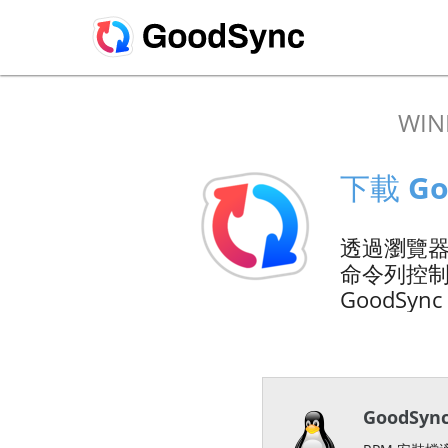
WI
下載 Goo
透過瀏覽器操
命令列控
GoodSyn
GoodSyn