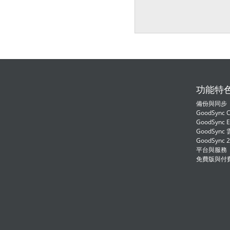
功能特
備份與同步
GoodSync C
GoodSync E
GoodSync
GoodSync 
平台與服務
免費版與付