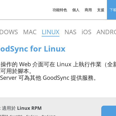
功能特色
個人
商用
支援
下
NDOWS
MAC
LINUX
NAS
iOS
ANDR
dSync for Linux
作的 Web 介面可在 Linux 上執行作業（
制可用於腳本。
c Server 可為其他 GoodSync 提供服務。
c 適用於 Linux RPM