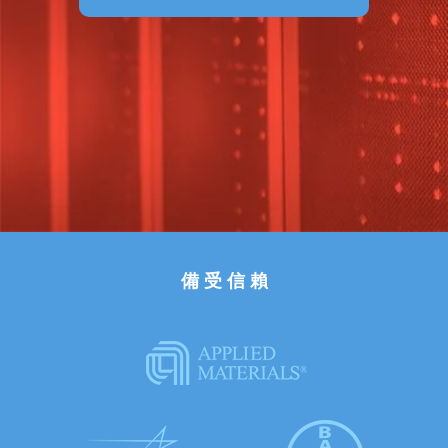
備 受 信 賴