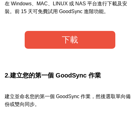
在 Windows、MAC、LINUX 或 NAS 平台進行下載及安
裝。前 15 天可免費試用 GoodSync 進階功能。
下載
2.建立您的第一個 GoodSync 作業
建立並命名您的第一個 GoodSync 作業，然後選取單向備
份或雙向同步。