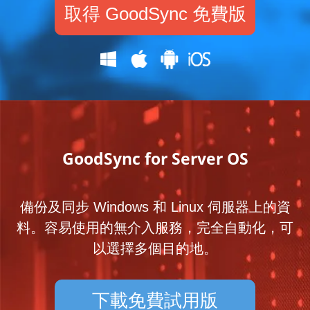
取得 GoodSync 免費版
GoodSync for Server OS
備份及同步 Windows 和 Linux 伺服器上的資
料。容易使用的無介入服務，完全自動化，可
以選擇多個目的地。
下載免費試用版