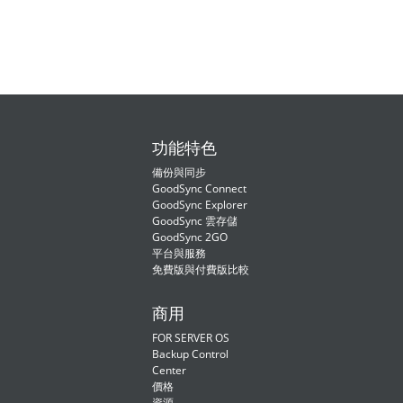
功能特色
備份與同步
GoodSync Connect
GoodSync Explorer
GoodSync 雲存儲
GoodSync 2GO
平台與服務
免費版與付費版比較
商用
FOR SERVER OS
Backup Control
Center
價格
資源