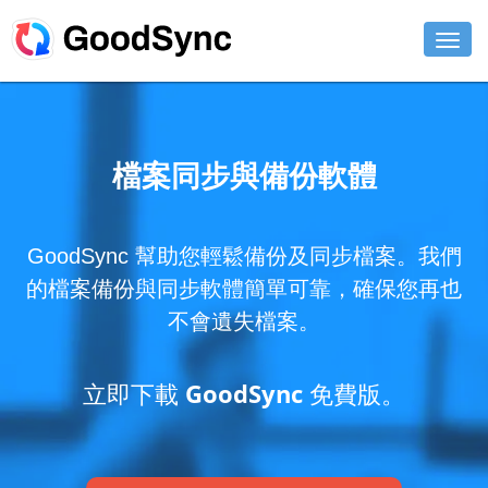
功能特色
個人
檔案同步與備份軟體
商用
GoodSync 幫助您輕鬆備份及同步檔案。我們
支援
的檔案備份與同步軟體簡單可靠，確保您再也
下載
不會遺失檔案。
立即購買
立即下載 GoodSync 免費版。
登入