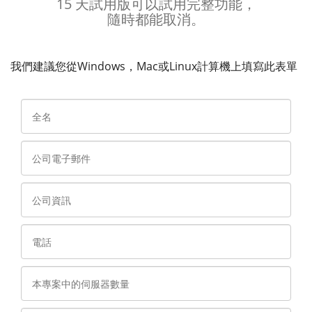
15 天試用版可以試用完整功能，
隨時都能取消。
我們建議您從Windows，Mac或Linux計算機上填寫此表單