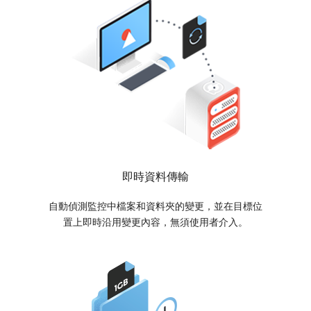
即時資料傳輸
自動偵測監控中檔案和資料夾的變更，並在目標位
置上即時沿用變更內容，無須使用者介入。