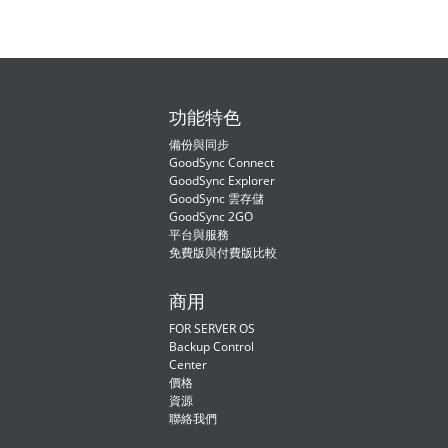
功能特色
備份與同步
GoodSync Connect
GoodSync Explorer
GoodSync 雲存儲
GoodSync 2GO
平台與服務
免費版與付費版比較
商用
FOR SERVER OS
Backup Control
Center
價格
資源
聯絡我們