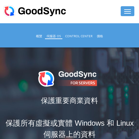
功能特色
概覽
伺服器 OS
CONTROL CENTER
價格
個人
商用
支援
下載
保護重要商業資料
立即購買
登入
保護所有虛擬或實體 Windows 和 Linux
伺服器上的資料