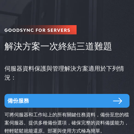
解決方案一次終結三道難題
伺服器資料保護與管理解決方案適用於下列情
況：
備份服務
可將伺服器和工作站上的所有關鍵任務資料，備份至您的檔
案伺服器。提供多種備份選項，確保完整的資料備援能力，
輕輕鬆鬆就能還原。部署與使用方式極為簡單。