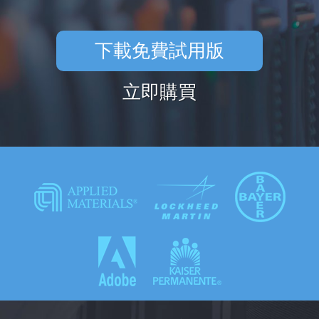
下載免費試用版
立即購買