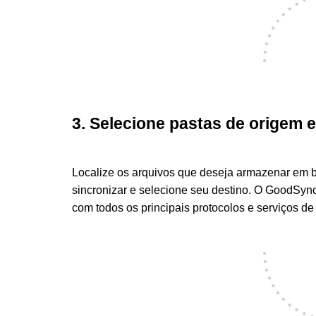
3. Selecione pastas de origem e
Localize os arquivos que deseja armazenar em 
sincronizar e selecione seu destino. O GoodSyn
com todos os principais protocolos e serviços d