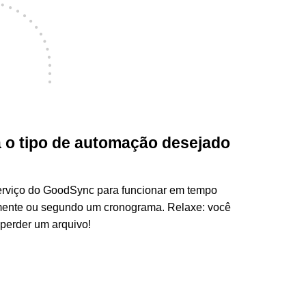
a o tipo de automação desejado
erviço do GoodSync para funcionar em tempo
amente ou segundo um cronograma. Relaxe: você
perder um arquivo!