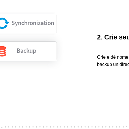
2. Crie s
Crie e dê nome
backup unidirec