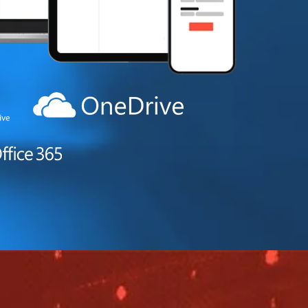
繁體中文
Portuguese-BR
عربى
More...