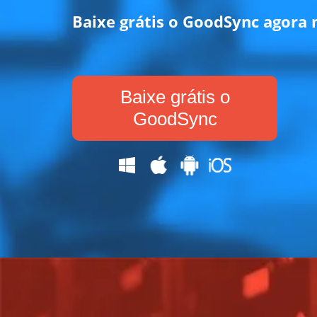
Baixe grátis o GoodSync agora
Baixe grátis o
GoodSync