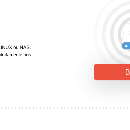
 LINUX ou NAS.
tuitamente nos
B