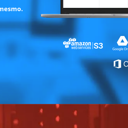
 mesmo.