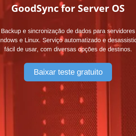
GoodSync for Server OS
Backup e sincronização de dados para servidores
ndows e Linux. Serviço automatizado e desassisti
fácil de usar, com diversas opções de destinos.
Baixar teste gratuito