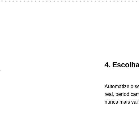
4. Escolh
Automatize o s
real, periodic
nunca mais vai 