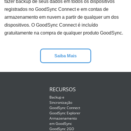
fazer backup de seus dados em todos os dispositivos
registrados no GoodSync Connect e em contas de
armazenamento em nuvem a partir de qualquer um dos
dispositivos. O GoodSync Connect é incluído
gratuitamente na compra de qualquer produto GoodSync.
Saiba Mais
RECURSOS
Backup e
Sincronização
GoodSync Connect
GoodSync Explorer
Armazenamento
em GoodSync
GoodSync 2GO