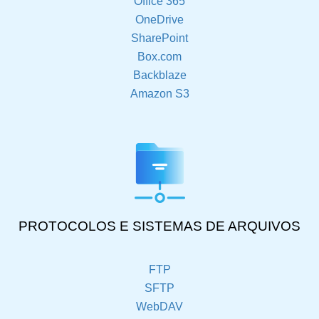
Office 365
OneDrive
SharePoint
Box.com
Backblaze
Amazon S3
PROTOCOLOS E SISTEMAS DE ARQUIVOS
FTP
SFTP
WebDAV