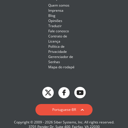
Quem somos
Imprensa
Blog
Opiniões
Traduzir
Fale conosco
Contrato de
Licença
Política de
Privacidade
Gerenciador de
Senhas
Mapa do rodapé
English
Portuguese-BR
Deutsch
Copyright © 2009 - 2026 Siber Systems, Inc. All rights reserved.
Español-419
3701 Pender Dr, Suite 400, Fairfax, VA 22030