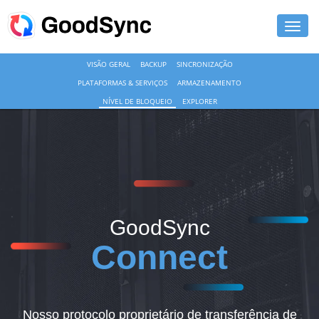
VISÃO GERAL
BACKUP
SINCRONIZAÇÃO
RECURSOS
PLATAFORMAS & SERVIÇOS
ARMAZENAMENTO
PESSOAL
NÍVEL DE BLOQUEIO
EXPLORER
EMPRESARIAL
SUPORTE
BAIXAR
GoodSync
COMPRAR AGORA
Connect
ENTRAR
Nosso protocolo proprietário de transferência de