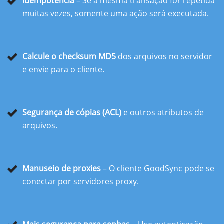
Idempotência
– Se a mesma transação for repetida
muitas vezes, somente uma ação será executada.
Calcule o checksum MD5
dos arquivos no servidor
e envie para o cliente.
Segurança de cópias (ACL)
e outros atributos de
arquivos.
Manuseio de proxies
– O cliente GoodSync pode se
conectar por servidores proxy.