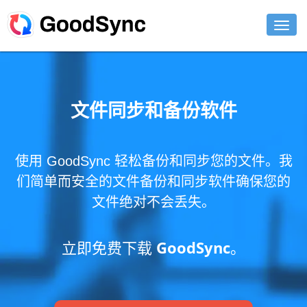
功能
个人
文件同步和备份软件
商业
使用 GoodSync 轻松备份和同步您的文件。我
支持
们简单而安全的文件备份和同步软件确保您的
下载
文件绝对不会丢失。
立即购买
立即免费下载 GoodSync。
登录