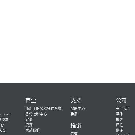
商业
支持
公司
适用于服务器操作系统
帮助中心
关于我们
onnect
备份控制中心
手册
媒体
 浏览器
定价
博客
推销
储存
资源
评论
2GO
联系我们
翻译
联营