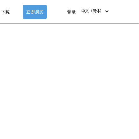
中文（简体）
下载
立即购买
登录
English
Deutsch
Español-419
Français
Italiano
日本語
Nederlands
Pyccкий
中文（简体）