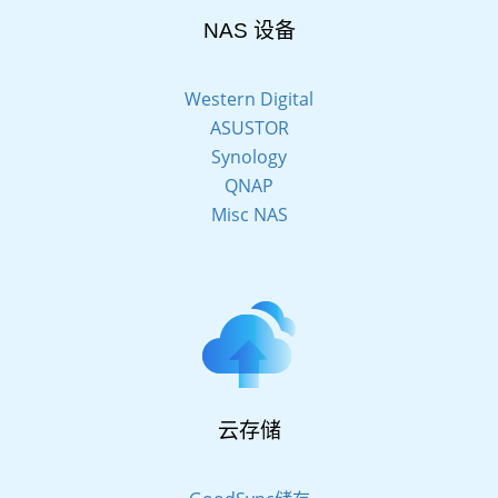
NAS 设备
Western Digital
ASUSTOR
Synology
QNAP
Misc NAS
云存储