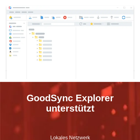
GoodSync Explorer
unterstützt
Lokales Netzwerk