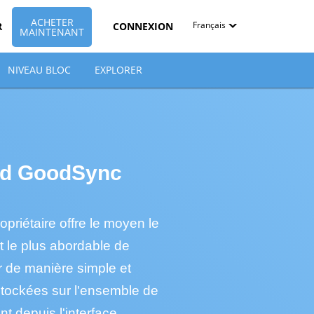
ACHETER
Français
R
CONNEXION
MAINTENANT
English
NIVEAU BLOC
EXPLORER
Deutsch
Español-419
Français
ud GoodSync
Italiano
日本語
priétaire offre le moyen le
Nederlands
et le plus abordable de
Pyccкий
r de manière simple et
tockées sur l'ensemble de
中文（简体）
t depuis l'interface