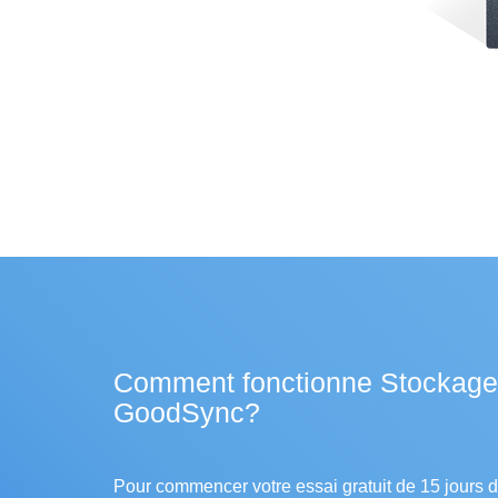
Comment fonctionne Stockage
GoodSync?
Pour commencer votre essai gratuit de 15 jours 