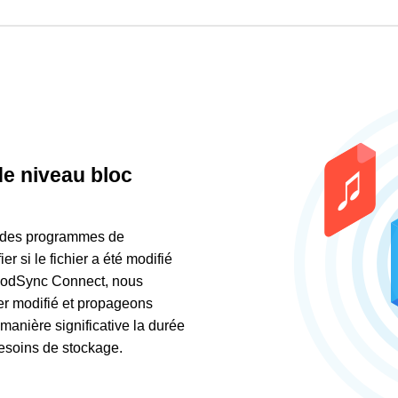
de niveau bloc
art des programmes de
r si le fichier a été modifié
 GoodSync Connect, nous
hier modifié et propageons
manière significative la durée
esoins de stockage.