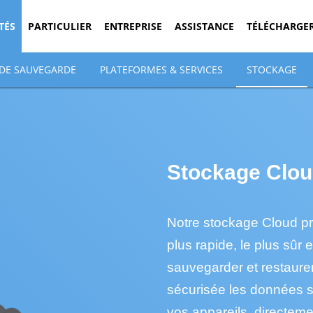
TÉS
PARTICULIER
ENTREPRISE
ASSISTANCE
TÉLÉCHARGE
 DE SAUVEGARDE
PLATEFORMES & SERVICES
STOCKAGE
Stockage Clo
Notre stockage Cloud pro
plus rapide, le plus sûr 
sauvegarder et restaure
sécurisée les données s
vos appareils, directemen