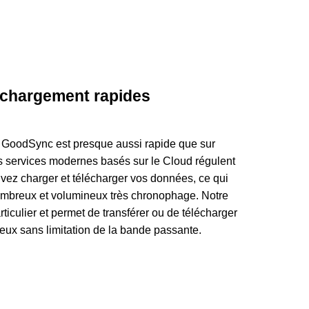
échargement rapides
 GoodSync est presque aussi rapide que sur
es services modernes basés sur le Cloud régulent
uvez charger et télécharger vos données, ce qui
 nombreux et volumineux très chronophage. Notre
ticulier et permet de transférer ou de télécharger
eux sans limitation de la bande passante.