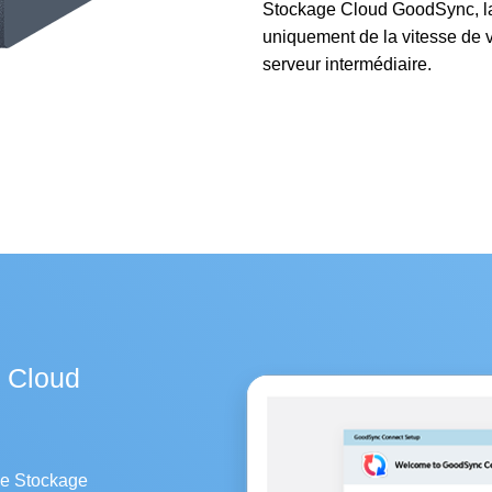
Stockage Cloud GoodSync, la
uniquement de la vitesse de v
serveur intermédiaire.
 Cloud
de Stockage