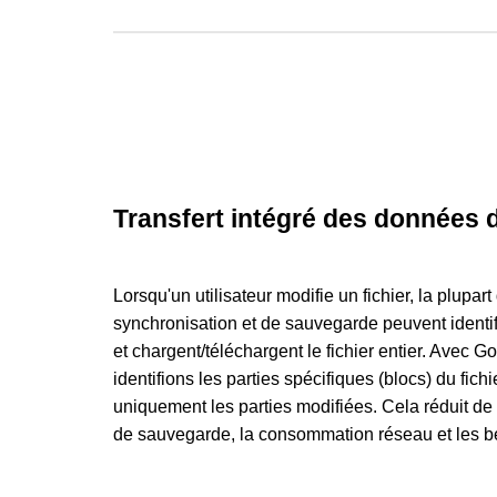
Transfert intégré des données 
Lorsqu'un utilisateur modifie un fichier, la plup
synchronisation et de sauvegarde peuvent identifie
et chargent/téléchargent le fichier entier. Avec
identifions les parties spécifiques (blocs) du fic
uniquement les parties modifiées. Cela réduit de 
de sauvegarde, la consommation réseau et les b