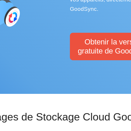
GoodSync.
Obtenir la ver
gratuite de Go
ages de Stockage Cloud Go