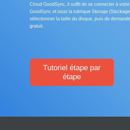
Cloud GoodSync, il suffit de se connecter à votr
GoodSync et sous la rubrique Storage (Stockage
sélectionner la taille du disque, puis de demande
gratuit.
Tutoriel étape par
étape