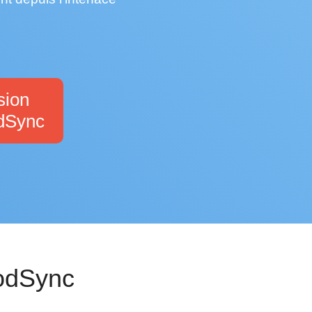
繁體中文
Portuguese-BR
عربى
More...
sion
odSync
odSync