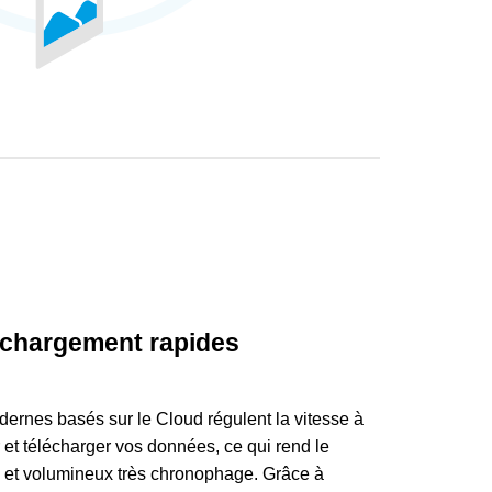
échargement rapides
ernes basés sur le Cloud régulent la vitesse à
et télécharger vos données, ce qui rend le
x et volumineux très chronophage. Grâce à