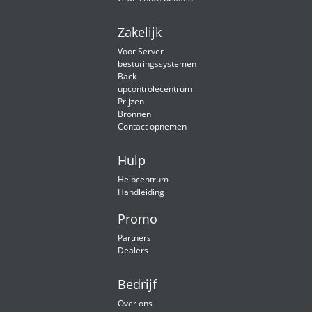
Zakelijk
Voor Server-
besturingssystemen
Back-
upcontrolecentrum
Prijzen
Bronnen
Contact opnemen
Hulp
Helpcentrum
Handleiding
Promo
Partners
Dealers
Bedrijf
Over ons