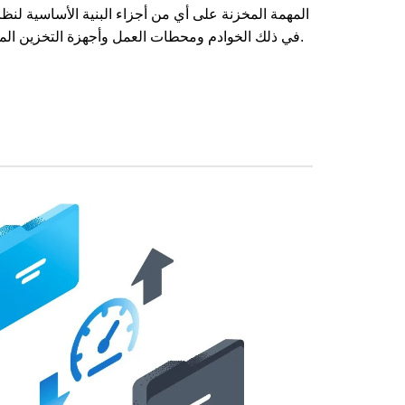
المهمة المخزنة على أي من أجزاء البنية الأساسية لنظا
في ذلك الخوادم ومحطات العمل وأجهزة التخزين المتصلة بالشبكة والتخزين السحابي.