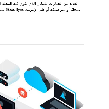
العديد من الخيارات للمكان الذي يكون فيه المجلد ال
عمليات النسخ الاحتياطي في برنامج GoodSync محليًا أو عبر شبكة أو على الإنترنت.