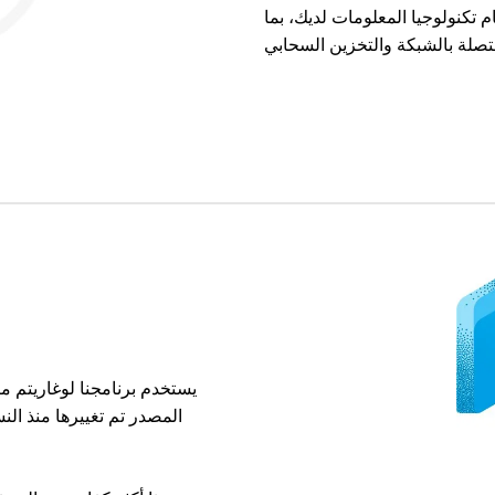
م تكنولوجيا المعلومات لديك، بما
يستخدم برنامجنا لوغاريتم م
المصدر تم تغييرها منذ الن