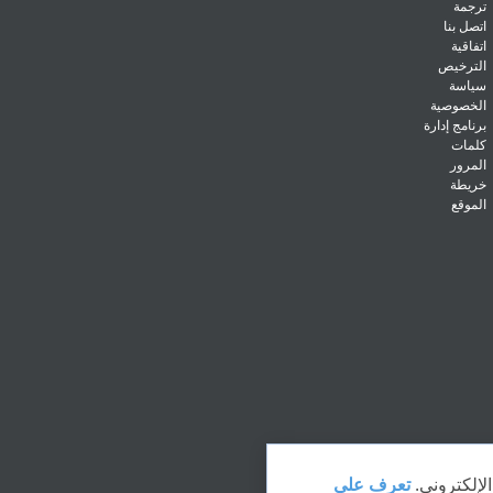
ترجمة
اتصل بنا
اتفاقية
الترخيص
سياسة
الخصوصية
برنامج إدارة
كلمات
المرور
خريطة
الموقع
لإلكتروني.
تعرف على