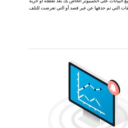
البيانات على الكمبيوتر الخاص بك بعد تعطله أو حرية