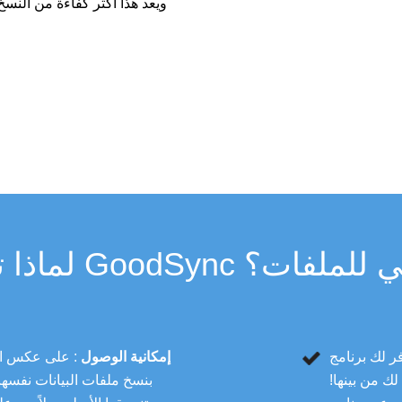
ويعد هذا أكثر كفاءة من النسخ
احتياطيًا مثلم
لنسخ الاحتياطي للملفات؟
برنامج GoodSync أكبر قدر من الخيارات
إمكانية الوصول
: على عكس الخ
لك من بينها!