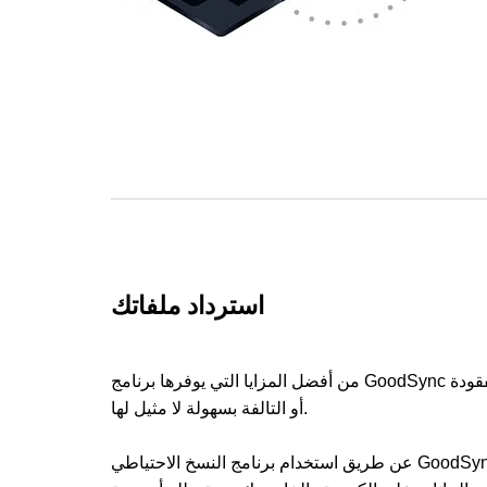
استرداد ملفاتك
من أفضل المزايا التي يوفرها برنامج GoodSync هو إمكانية استرداد الملفات المفقودة
أو التالفة بسهولة لا مثيل لها.
تخدام برنامج النسخ الاحتياطي GoodSync،