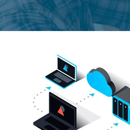
繁體中文
Portuguese-BR
عربى
More...