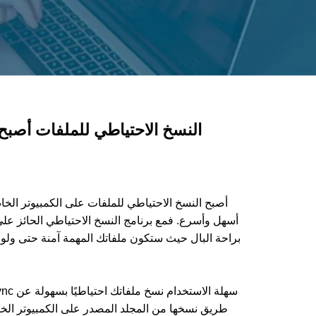
النسخ الاحتياطي للملفات أصبح 
أسهل وأسرع. فمع برنامج النسخ الاحتياطي الحائز على ا
براحة البال حيث ستكون ملفاتك المهمة آمنة حتى ولو
طريق نسخها من المجلد المصدر على الكمبيوتر الخا