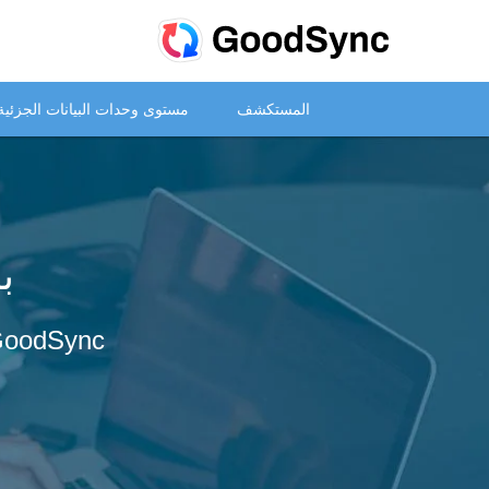
المستكشف
مستوى وحدات البيانات الجزئية
ب
النسخ الاحتياطي للملفات أصبح أكثر سهولة مع برنام