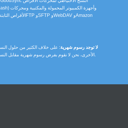
الأقراص الثابتة الخارجية، وP
لا توجد رسوم شهرية
: على خلاف الكثير من حلول النس
الأخرى، نحن لا نقوم بفرض رسوم شهرية مقابل النسخ الاحتياطي.