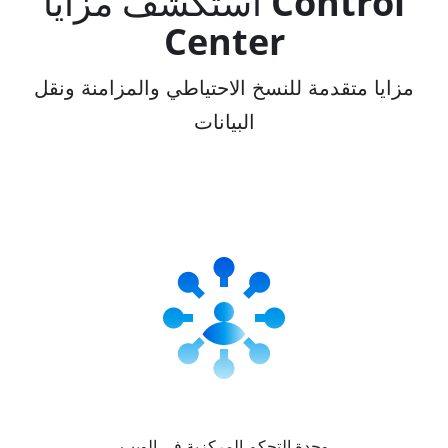
استكشف مزايا Control
Center
مزايا متقدمة للنسخ الاحتياطي والمزامنة ونقل
البيانات
وحدة التحكم المركزية في الويب