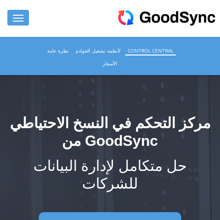
المزايا
CONTROL CENTRAL
لأنظمة تشغيل الخوادم
نظرة عامة
الأسعار
للأفراد
للشركات
الدعم
مركز التحكم في النسخ الاحتياطي
من GoodSync
تنزيل
اشتري الان
حل متكامل لإدارة البيانات
للشركات
تسجيل الدخول