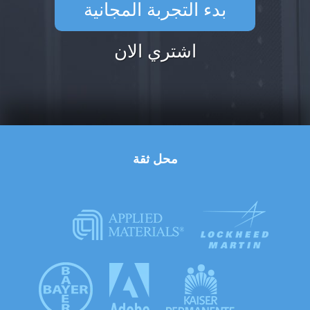
بدء التجربة المجانية
اشتري الان
محل ثقة