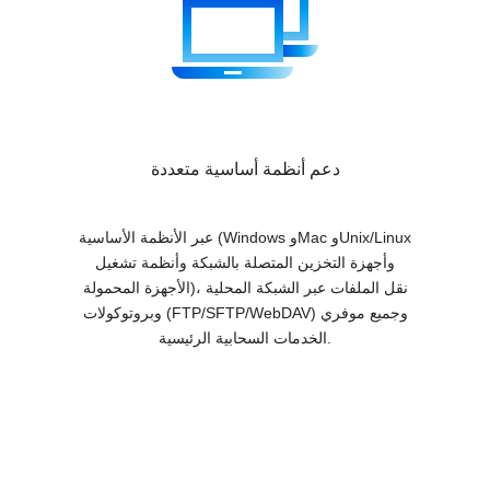
دعم أنظمة أساسية متعددة
عبر الأنظمة الأساسية (Windows وMac وUnix/Linux
وأجهزة التخزين المتصلة بالشبكة وأنظمة تشغيل
الأجهزة المحمولة)، نقل الملفات عبر الشبكة المحلية
وبروتوكولات (FTP/SFTP/WebDAV) وجميع موفري
الخدمات السحابية الرئيسية.