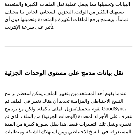
البيانات وتحميلها مما يجعل عملية نقل الملفات الكبيرة والمتعددة
تستهلك الكثير من الوقت. التخزين السحابي الخاص بنا مختلف
تماماً ، ويسمح برفع الملفات الكبيرة والمتعددة وتحميلها دون أي
تأثير على سرعة الإنترنت.
نقل بيانات مدمج على مستوى الوحدات الجزئية
عندما يقوم أحد المستخدمين بتغيير الملف، يمكن لمعظم برامج
النسخ الاحتياطي والمزامنة تحديد أن هناك تغيير في الملف ثم
تقوم بتحميل/تنزيل الملف بأكمله. ولكن مع برنامج GoodSync،
نتعرف على الأجزاء المحددة (الوحدات الجزئية) من الملف الذي تم
تغييره وننقل تلك التغييرات فقط. هذا يقلل بصورة كبيرة من المدة
المستغرقة في النسخ الاحتياطي ومن استهلاك الشبكة ومتطلبات