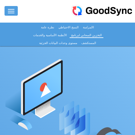
االمزامنة
النسخ الاحتياطي
نظرة عامة
المزايا
التخزين السحابي لبرنامج
الأنظمة الأساسية والخدمات
للأفراد
المستكشف
مستوى وحدات البيانات الجزئية
للشركات
الدعم
تنزيل
اشتري الان
تسجيل الدخول