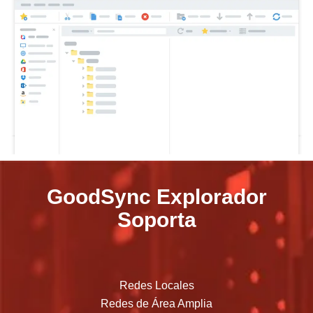
GoodSync Explorador
Soporta
Redes Locales
Redes de Área Amplia