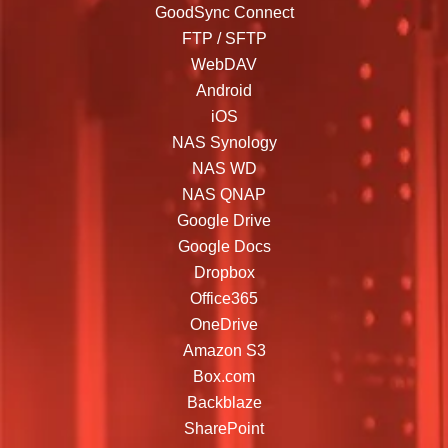
GoodSync Connect
FTP / SFTP
WebDAV
Android
iOS
NAS Synology
NAS WD
NAS QNAP
Google Drive
Google Docs
Dropbox
Office365
OneDrive
Amazon S3
Box.com
Backblaze
SharePoint