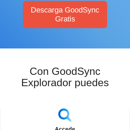
Descarga GoodSync
Gratis
Con GoodSync
Explorador puedes
Accede