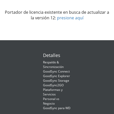
Portador de licencia existente en busca de actualizar a
la versión 12:
presione aquí
Detalles
Respaldo &
Sincronización
GoodSync Connect
GoodSync Explorer
GoodSync Storage
GoodSync2GO
Plataformas y
Servicios
Personal vs
Negocio
GoodSync para WD