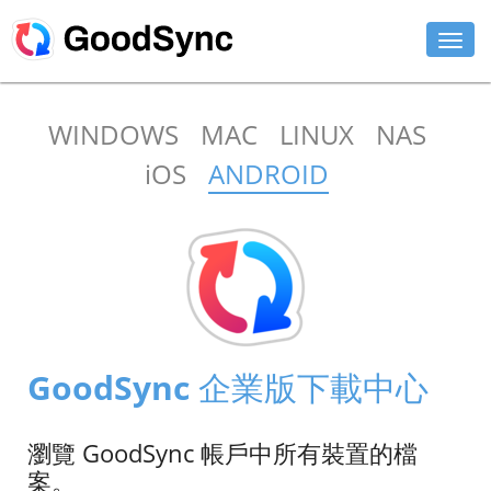
功能特色
WINDOWS
MAC
LINUX
NAS
個人
iOS
ANDROID
商用
支援
下載
立即購買
GoodSync 企業版下載中心
登入
瀏覽 GoodSync 帳戶中所有裝置的檔
案。