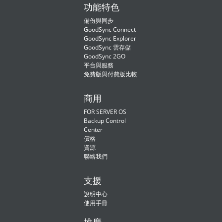
功能特色
備份與同步
GoodSync Connect
GoodSync Explorer
GoodSync 雲存儲
GoodSync 2GO
平台與服務
免費版與付費版比較
商用
FOR SERVER OS
Backup Control
Center
價格
資源
聯絡我們
支援
說明中心
使用手冊