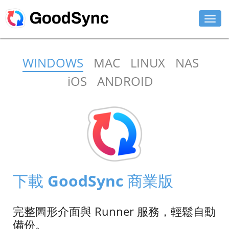
功能特色
WINDOWS
MAC
LINUX
NAS
個人
iOS
ANDROID
商用
支援
下載
立即購買
下載 GoodSync 商業版
登入
完整圖形介面與 Runner 服務，輕鬆自動
備份。