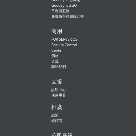
GoodSync 2GO
平台與服務
免費版與付費版比較
商用
FOR SERVER OS
Backup Control
Center
價格
資源
聯絡我們
支援
說明中心
使用手冊
推廣
結盟
經銷商
公司資訊