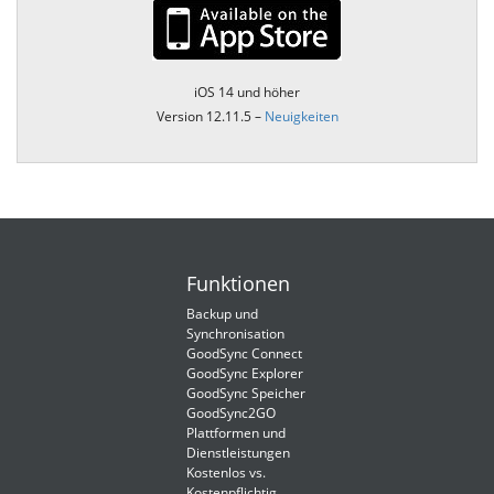
iOS 14 und höher
Version 12.11.5 –
Neuigkeiten
Funktionen
Backup und
Synchronisation
GoodSync Connect
GoodSync Explorer
GoodSync Speicher
GoodSync2GO
Plattformen und
Dienstleistungen
Kostenlos vs.
Kostenpflichtig