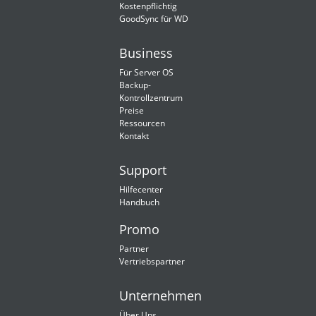
Kostenpflichtig
GoodSync für WD
Business
Für Server OS
Backup-
Kontrollzentrum
Preise
Ressourcen
Kontakt
Support
Hilfecenter
Handbuch
Promo
Partner
Vertriebspartner
Unternehmen
Über Uns