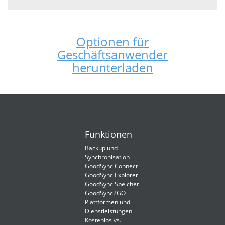
Optionen für
Geschäftsanwender
herunterladen
Funktionen
Backup und
Synchronisation
GoodSync Connect
GoodSync Explorer
GoodSync Speicher
GoodSync2GO
Plattformen und
Dienstleistungen
Kostenlos vs.