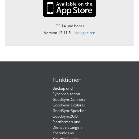
iOS 14 und höher
Version 12.11.5 –
Neuigkeiten
Funktionen
Backup und
Synchronisation
GoodSync Connect
GoodSync Explorer
GoodSync Speicher
GoodSync2GO
Plattformen und
Dienstleistungen
Kostenlos vs.
Kostenpflichtig