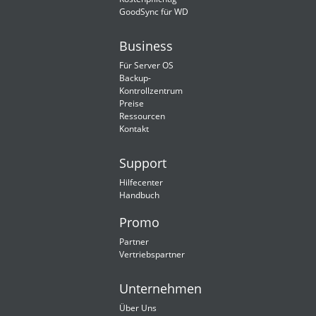
GoodSync für WD
Business
Für Server OS
Backup-
Kontrollzentrum
Preise
Ressourcen
Kontakt
Support
Hilfecenter
Handbuch
Promo
Partner
Vertriebspartner
Unternehmen
Über Uns