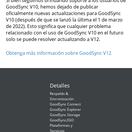
Si bien seguimos brindando soporte a los usuarios de
GoodSync V10, hemos dejado de publicar
oficialmente nuevas actualizaciones para GoodSync
V10 (después de que se lanzó la última el 1 de marzo
de 2022). Esto significa que cualquier problema
relacionado con el uso de GoodSync V10 en el futuro
solo se puede resolver actualizando a V12.
Obtenga más información sobre GoodSync V12
Detalles
Respaldo &
Sincronización
GoodSync Connect
GoodSync Explorer
GoodSync Storage
GoodSync2GO
Plataformas y
Servicios