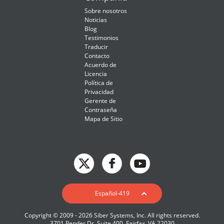
Sobre nosotros
Noticias
Blog
Testimonios
Traducir
Contacto
Acuerdo de
Licencia
Política de
Privacidad
Gerente de
Contraseña
Mapa de Sitio
English
Español-419
Deutsch
Copyright © 2009 - 2026 Siber Systems, Inc. All rights reserved.
Español-419
3701 Pender Dr, Suite 400, Fairfax, VA 22030