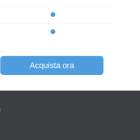
Acquista ora
a