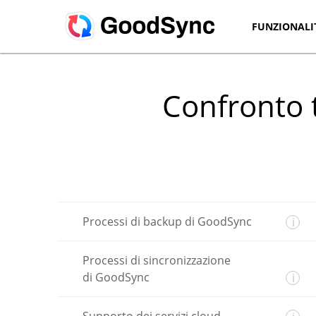
FUNZIONALI
Confronto 
Processi di backup di GoodSync
i
Processi di sincronizzazione
di GoodSync
i