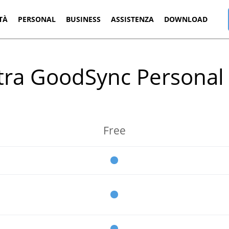
TÀ
PERSONAL
BUSINESS
ASSISTENZA
DOWNLOAD
tra GoodSync Personal 
Free