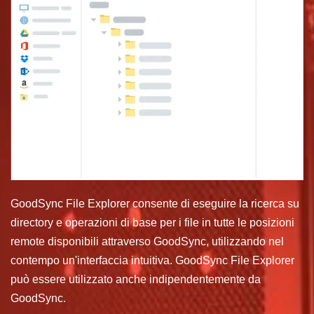
GoodSync File Explorer consente di eseguire la ricerca su
directory e operazioni di base per i file in tutte le posizioni
remote disponibili attraverso GoodSync, utilizzando nel
contempo un'interfaccia intuitiva. GoodSync File Explorer
può essere utilizzato anche indipendentemente da
GoodSync.