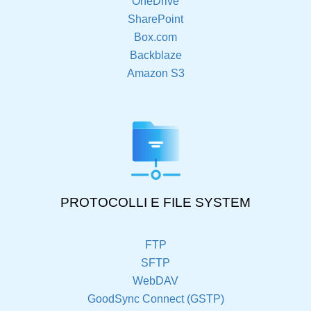
OneDrive
SharePoint
Box.com
Backblaze
Amazon S3
PROTOCOLLI E FILE SYSTEM
FTP
SFTP
WebDAV
GoodSync Connect (GSTP)