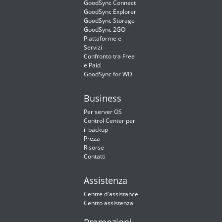
GoodSync Connect
GoodSync Explorer
GoodSync Storage
GoodSync 2GO
Piattaforme e
Servizi
Confronto tra Free
e Paid
GoodSync for WD
Business
Per server OS
Control Center per
il backup
Prezzi
Risorse
Contatti
Assistenza
Centre d'assistance
Centro assistenza