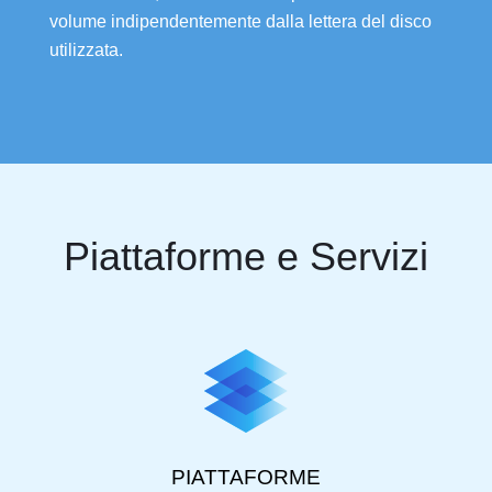
volume indipendentemente dalla lettera del disco
utilizzata.
Piattaforme e Servizi
PIATTAFORME