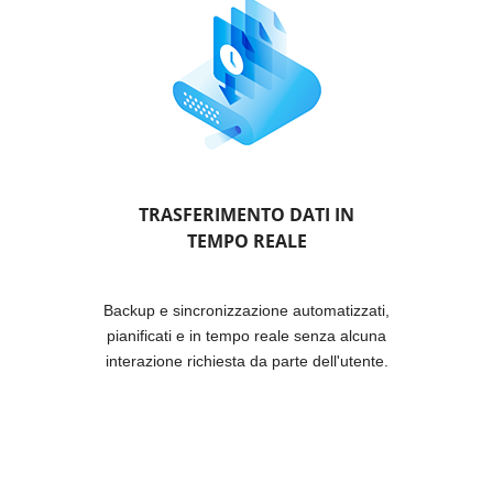
TRASFERIMENTO DATI IN
TEMPO REALE
Backup e sincronizzazione automatizzati,
pianificati e in tempo reale senza alcuna
interazione richiesta da parte dell'utente.