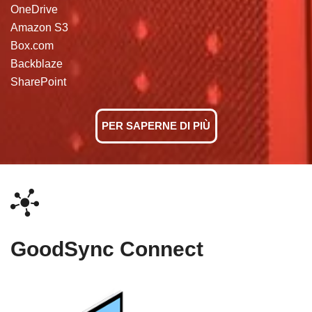
OneDrive
Amazon S3
Box.com
Backblaze
SharePoint
PER SAPERNE DI PIÙ
GoodSync Connect