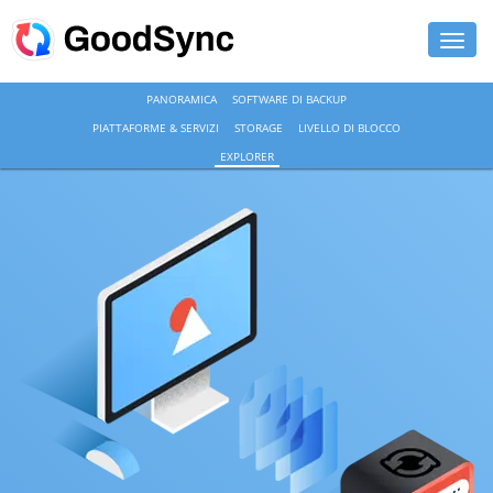
PANORAMICA
SOFTWARE DI BACKUP
FUNZIONALITÀ
PIATTAFORME & SERVIZI
STORAGE
LIVELLO DI BLOCCO
PERSONAL
EXPLORER
BUSINESS
ASSISTENZA
DOWNLOAD
ACQUISTA ORA
ACCEDI