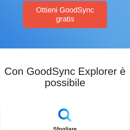
Ottieni GoodSync
gratis
Con GoodSync Explorer è
possibile
Sfogliare