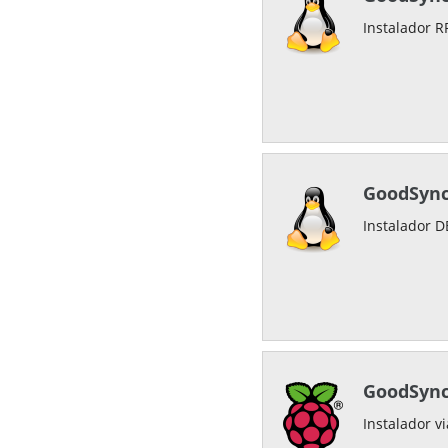
Instalador R
GoodSync
Instalador 
GoodSync
Instalador v