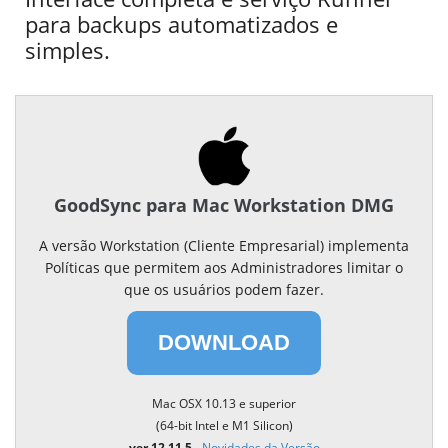
para backups automatizados e
simples.
GoodSync para Mac Workstation DMG
A versão Workstation (Cliente Empresarial) implementa
Políticas que permitem aos Administradores limitar o
que os usuários podem fazer.
DOWNLOAD
Mac OSX 10.13 e superior
(64-bit Intel e M1 Silicon)
ver 12.11.5
-
Novidades da Versão