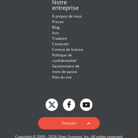
Notre
entreprise
À propos de nous
Presse
Blog
Avis
Traduire
Contacter
Contrat de licence
Politique de
confidentialité
Gestionnaire de
mots de passe
Plan du site
English
Français
Deutsch
Copyright © 2009 - 2026 Siber Systems, Inc. All rights reserved.