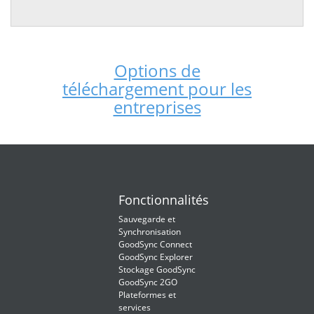
Options de
téléchargement pour les
entreprises
Fonctionnalités
Sauvegarde et
Synchronisation
GoodSync Connect
GoodSync Explorer
Stockage GoodSync
GoodSync 2GO
Plateformes et
services