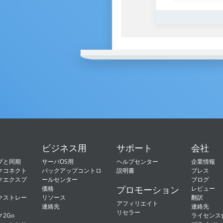
ビジネス用
サポート
会社
プと同期
サーバOS用
ヘルプセンター
企業情報
クコネクト
バックアップコントロ
説明書
プレス
クエクスプ
ールセンター
ブログ
プロモーション
価格
レビュー
クストレー
リソース
翻訳
アフィリエイト
連絡先
連絡先
リセラー
2Go
ライセンス