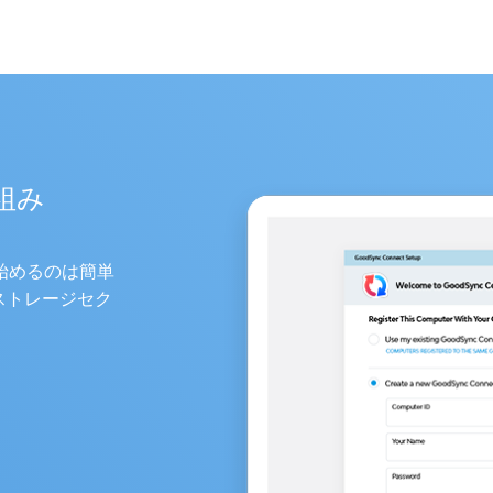
組み
始めるのは簡単
ストレージセク