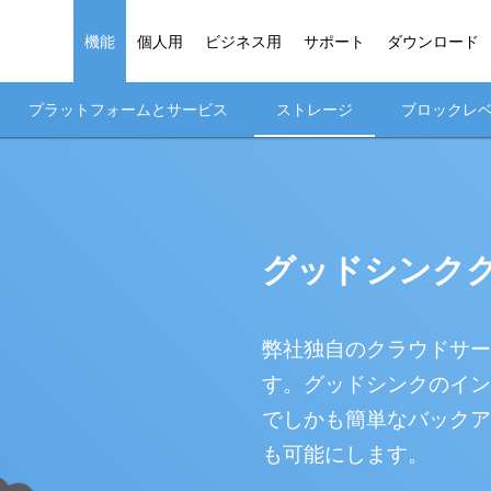
機能
個人用
ビジネス用
サポート
ダウンロード
プラットフォームとサービス
ストレージ
ブロックレ
グッドシンク
弊社独自のクラウドサー
す。グッドシンクのイン
でしかも簡単なバックア
も可能にします。