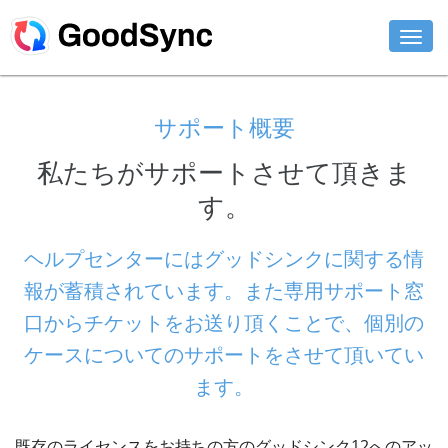
機能
サポート概要
個人用
私たちがサポートさせて頂きま
ビジネス用
す。
サポート
ヘルプセンターにはグッドシンクに関する情
ダウンロード
報が蓄積されています。また専用サポート窓
口からチケットをお送り頂くことで、個別の
今すぐ購入
ケースについてのサポートをさせて頂いてい
ログイン
ます。
既存のライセンスをお持ちの方のグッドシンク12へのアッ