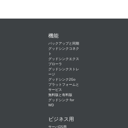
機能
バックアップと同期
グッドシンクコネク
ト
グッドシンクエクス
プローラ
グッドシンクストレ
ージ
グッドシンク2Go
プラットフォームと
サービス
無料版と有料版
グッドシンク for
WD
ビジネス用
サーバOS用