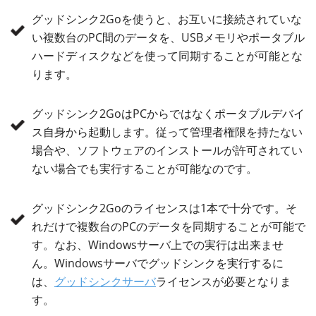
グッドシンク2Goを使うと、お互いに接続されていな
い複数台のPC間のデータを、USBメモリやポータブル
ハードディスクなどを使って同期することが可能とな
ります。
グッドシンク2GoはPCからではなくポータブルデバイ
ス自身から起動します。従って管理者権限を持たない
場合や、ソフトウェアのインストールが許可されてい
ない場合でも実行することが可能なのです。
グッドシンク2Goのライセンスは1本で十分です。そ
れだけで複数台のPCのデータを同期することが可能で
す。なお、Windowsサーバ上での実行は出来ませ
ん。Windowsサーバでグッドシンクを実行するに
は、
グッドシンクサーバ
ライセンスが必要となりま
す。