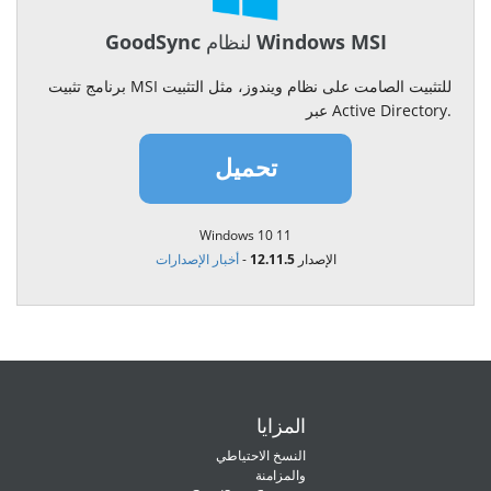
GoodSync لنظام Windows MSI
برنامج تثبيت MSI للتثبيت الصامت على نظام ويندوز، مثل التثبيت
عبر Active Directory.
تحميل
Windows 10 11
الإصدار 12.11.5
-
أخبار الإصدارات
المزايا
النسخ الاحتياطي
والمزامنة