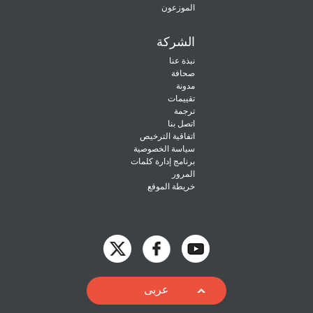
الموزعون
الشركة
نبذة عنا
صحافة
مدونة
تقييمات
ترجمة
اتصل بنا
اتفاقية الترخيص
سياسة الخصوصية
برنامج إدارة كلمات
المرور
خريطة الموقع
English
عربى
Deutsch