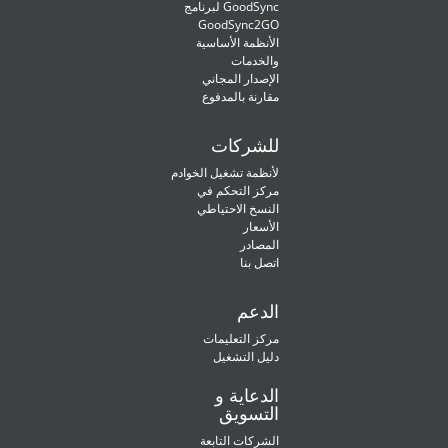
لبرنامج GoodSync
GoodSync2GO
الأنظمة الأساسية
والخدمات
الإصدار المجاني
مقارنة بالمدفوع
للشركات
لأنظمة تشغيل الخوادم
مركز التحكم في
النسخ الاحتياطي
الأسعار
المصادر
اتصل بنا
الدعم
مركز التعليمات
دليل التشغيل
الدعاية و
التسويق
الشركات التابعة