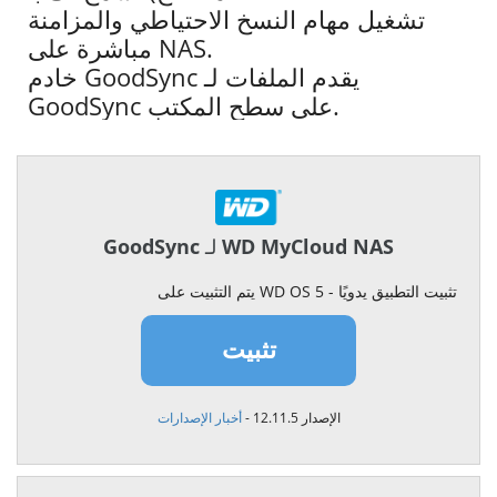
تشغيل مهام النسخ الاحتياطي والمزامنة
مباشرة على NAS.
خادم GoodSync يقدم الملفات لـ
GoodSync على سطح المكتب.
GoodSync لـ WD MyCloud NAS
يتم التثبيت على WD OS 5 - تثبيت التطبيق يدويًا
تثبيت
الإصدار 12.11.5 -
أخبار الإصدارات