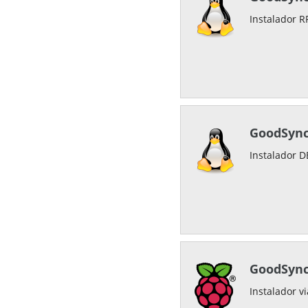
Instalador R
GoodSync
Instalador 
GoodSync
Instalador v