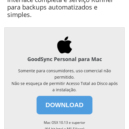
para backups automatizados e
simples.
GoodSync Personal para Mac
Somente para consumidores, uso comercial não
permitido.
Não se esqueça de permitir Acesso Total ao Disco após
a instalação.
DOWNLOAD
Mac OSX 10.13 e superior
(64-bit Intel e M1 Silicon)