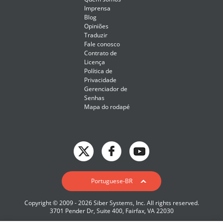
Imprensa
Blog
Opiniões
Traduzir
Fale conosco
Contrato de
Licença
Política de
Privacidade
Gerenciador de
Senhas
Mapa do rodapé
English
Portuguese-BR
Deutsch
Copyright © 2009 - 2026 Siber Systems, Inc. All rights reserved.
Español-419
3701 Pender Dr, Suite 400, Fairfax, VA 22030
Français