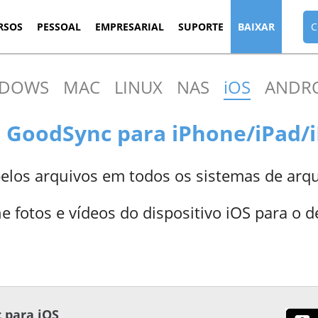
RSOS
PESSOAL
EMPRESARIAL
SUPORTE
BAIXAR
C
NDOWS
MAC
LINUX
NAS
iOS
ANDR
o GoodSync para iPhone/iPad/
elos arquivos em todos os sistemas de arq
e fotos e vídeos do dispositivo iOS para o 
 para iOS