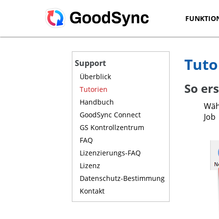
FUNKTIO
Tuto
Support
Überblick
So ers
Tutorien
Handbuch
Wähl
GoodSync Connect
Job
GS Kontrollzentrum
FAQ
Lizenzierungs-FAQ
Lizenz
Datenschutz-Bestimmung
Kontakt