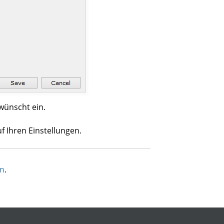
wünscht ein.
 Ihren Einstellungen.
en
.