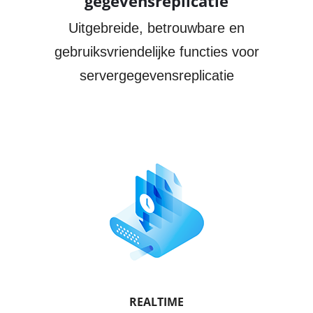
gegevensreplicatie
GRATIS PROEFVERSIE DOWNLOADEN
Uitgebreide, betrouwbare en
gebruiksvriendelijke functies voor
servergegevensreplicatie
REALTIME