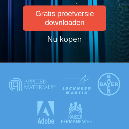
Gratis proefversie
downloaden
Nu kopen