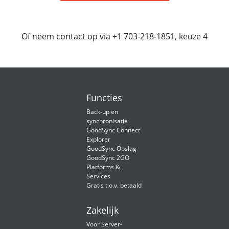
Of neem contact op via +1 703-218-1851, keuze 4
Functies
Back-up en
synchronisatie
GoodSync Connect
Explorer
GoodSync Opslag
GoodSync 2GO
Platforms &
Services
Gratis t.o.v. betaald
Zakelijk
Voor Server-