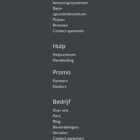
besturingssystemen
Back-
upcontrolecentrum
Prijzen
Bronnen
Contact opnemen
Hulp
Helpcentrum
Handleiding
Promo
Partners
Dealers
Bedrijf
Over ons
Pers
Blog
Beoordelingen
Vertalen
Contact opnemen