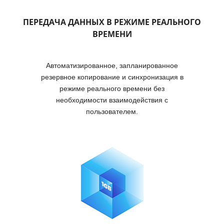
ПЕРЕДАЧА ДАННЫХ В РЕЖИМЕ РЕАЛЬНОГО
ВРЕМЕНИ
Автоматизированное, запланированное
резервное копирование и синхронизация в
режиме реального времени без
необходимости взаимодействия с
пользователем.