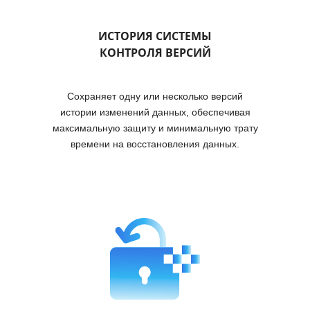
ИСТОРИЯ СИСТЕМЫ
КОНТРОЛЯ ВЕРСИЙ
Сохраняет одну или несколько версий
истории изменений данных, обеспечивая
максимальную защиту и минимальную трату
времени на восстановления данных.