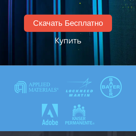
Скачать Бесплатно
Купить