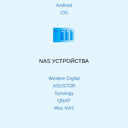
Android
iOS
NAS УСТРОЙСТВА
Western Digital
ASUSTOR
Synology
QNAP
Misc NAS