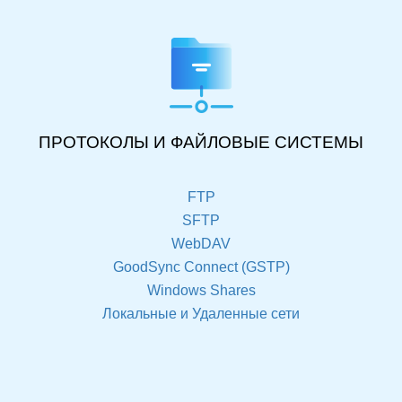
ПРОТОКОЛЫ И ФАЙЛОВЫЕ СИСТЕМЫ
FTP
SFTP
WebDAV
GoodSync Connect (GSTP)
Windows Shares
Локальные и Удаленные сети