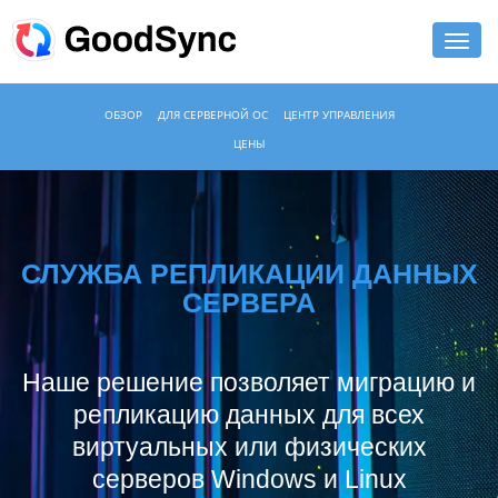
ФУНКЦИИ
ОБЗОР
ДЛЯ СЕРВЕРНОЙ ОС
ЦЕНТР УПРАВЛЕНИЯ
ЦЕНЫ
ДЛЯ ДОМА
ДЛЯ БИЗНЕСА
ПОДДЕРЖКА
СЛУЖБА РЕПЛИКАЦИИ ДАННЫХ
СЕРВЕРА
СКАЧАТЬ
КУПИТЬ
Наше решение позволяет миграцию и
репликацию данных для всех
ЛОГИН
виртуальных или физических
серверов Windows и Linux