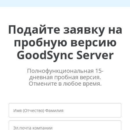
Подайте заявку на
пробную версию
GoodSync Server
Полнофункциональная 15-
дневная пробная версия.
Отмените в любое время.