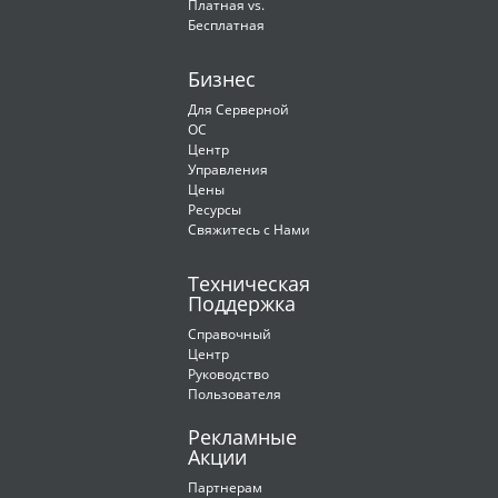
Платная vs.
Бесплатная
Бизнес
Для Cерверной
ОС
Центр
Управления
Цены
Ресурсы
Свяжитесь с Нами
Техническая
Поддержка
Справочный
Центр
Руководство
Пользователя
Рекламные
Акции
Партнерам