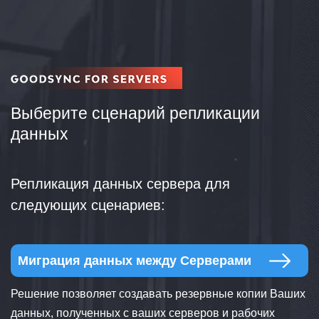
Выберите сценарий репликации
данных
Репликация данных сервера для
следующих сценариев:
Миграция данных между Серверами
Решение позволяет создавать резервные копии Ваших
данных, полученных с ваших серверов и рабочих