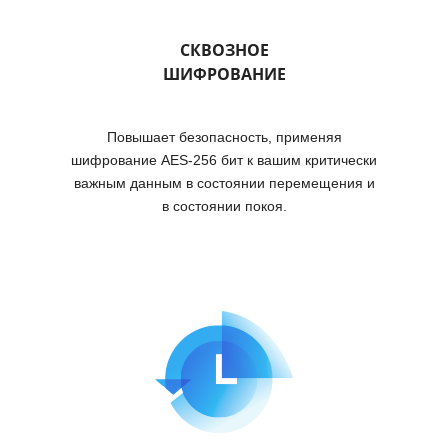
СКВОЗНОЕ
ШИФРОВАНИЕ
Повышает безопасность, применяя
шифрование AES-256 бит к вашим критически
важным данным в состоянии перемещения и
в состоянии покоя.