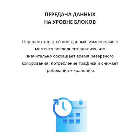
ПЕРЕДАЧА ДАННЫХ
НА УРОВНЕ БЛОКОВ
Передает только блоки данных, измененные с
момента последнего анализа, что
значительно сокращает время резервного
копирования, потребление трафика и снижает
требования к хранению.