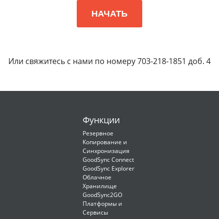
Или свяжитесь с нами по номеру 703-218-1851 доб. 4
Функции
Резервное
Копирование и
Синхронизация
GoodSync Connect
GoodSync Explorer
Облачное
Хранилище
GoodSync2GO
Платформы и
Сервисы