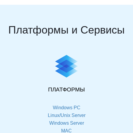
Платформы и Сервисы
ПЛАТФОРМЫ
Windows PC
Linux/Unix Server
Windows Server
MAC