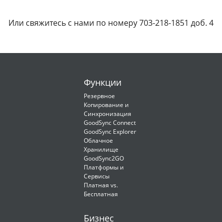
Или свяжитесь с нами по номеру 703-218-1851 доб. 4
Функции
Резервное
Копирование и
Синхронизация
GoodSync Connect
GoodSync Explorer
Облачное
Хранилище
GoodSync2GO
Платформы и
Сервисы
Платная vs.
Бесплатная
Бизнес