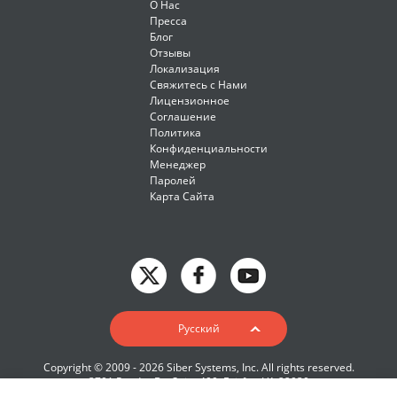
О Нас
Пресса
Блог
Отзывы
Локализация
Свяжитесь с Нами
Лицензионное
Соглашение
Политика
Конфиденциальности
Менеджер
Паролей
Карта Сайта
English
Pyccкий
Deutsch
Copyright © 2009 - 2026 Siber Systems, Inc. All rights reserved.
Español-419
3701 Pender Dr, Suite 400, Fairfax, VA 22030