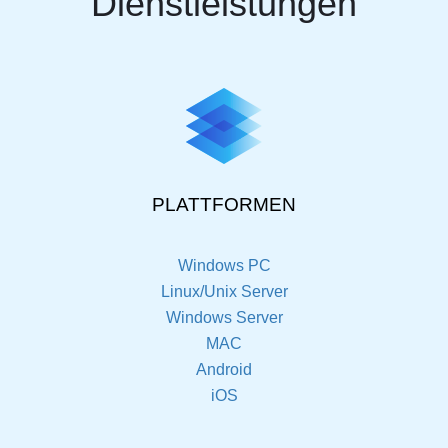
Dienstleistungen
PLATTFORMEN
Windows PC
Linux/Unix Server
Windows Server
MAC
Android
iOS