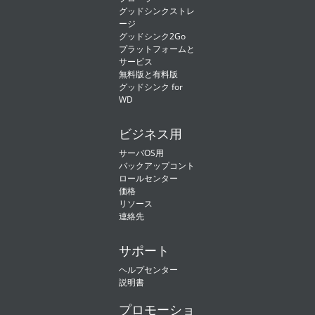
グッドシンクストレ
ージ
グッドシンク2Go
プラットフォームと
サービス
無料版と有料版
グッドシンク for
WD
ビジネス用
サーバOS用
バックアップコント
ロールセンター
価格
リソース
連絡先
サポート
ヘルプセンター
説明書
プロモーショ