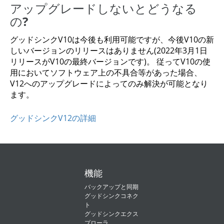
アップグレードしないとどうなる
の?
グッドシンクV10は今後も利用可能ですが、今後V10の新
しいバージョンのリリースはありません(2022年3月1日
リリースがV10の最終バージョンです)。 従ってV10の使
用においてソフトウェア上の不具合等があった場合、
V12へのアップグレードによってのみ解決が可能となり
ます。
グッドシンクV12の詳細
機能
バックアップと同期
グッドシンクコネク
ト
グッドシンクエクス
プローラ