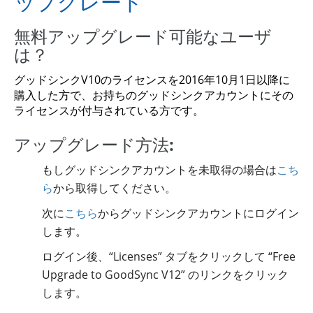
ップグレード
無料アップグレード可能なユーザ
は？
グッドシンクV10のライセンスを2016年10月1日以降に
購入した方で、お持ちのグッドシンクアカウントにその
ライセンスが付与されている方です。
アップグレード方法:
もしグッドシンクアカウントを未取得の場合は
こち
ら
から取得してください。
次に
こちら
からグッドシンクアカウントにログイン
します。
ログイン後、“Licenses” タブをクリックして “Free
Upgrade to GoodSync V12” のリンクをクリック
します。