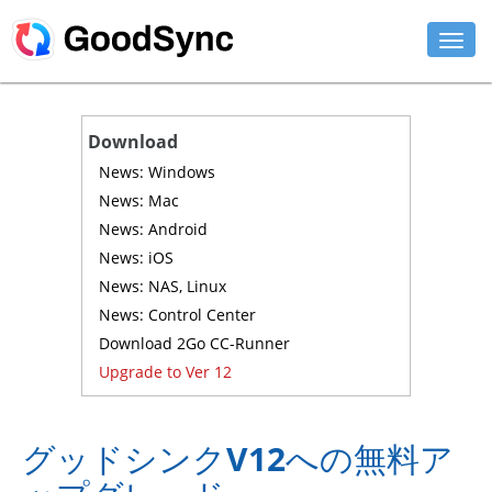
機能
Download
個人用
News: Windows
News: Mac
ビジネス用
News: Android
News: iOS
サポート
News: NAS, Linux
ダウンロード
News: Control Center
Download 2Go CC-Runner
今すぐ購入
Upgrade to Ver 12
ログイン
グッドシンクV12への無料ア