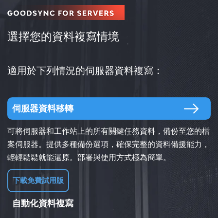
選擇您的資料複寫情境
適用於下列情況的伺服器資料複寫：
伺服器資料移轉
可將伺服器和工作站上的所有關鍵任務資料，備份至您的檔
案伺服器。提供多種備份選項，確保完整的資料備援能力，
輕輕鬆鬆就能還原。部署與使用方式極為簡單。
下載免費試用版
自動化資料複寫