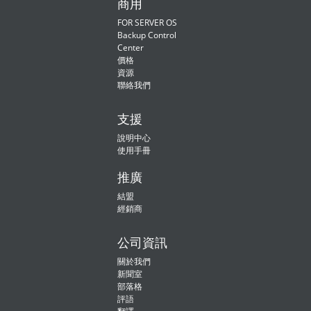
商用
FOR SERVER OS
Backup Control
Center
價格
資源
聯絡我們
支援
說明中心
使用手冊
推廣
結盟
經銷商
公司資訊
關於我們
新聞室
部落格
評語