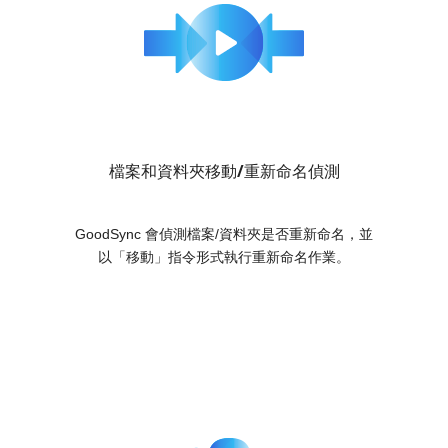
檔案和資料夾移動/重新命名偵測
GoodSync 會偵測檔案/資料夾是否重新命名，並
以「移動」指令形式執行重新命名作業。