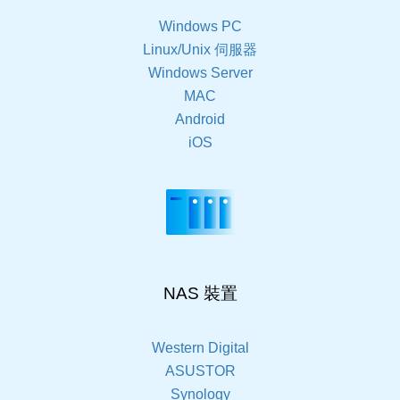
Windows PC
Linux/Unix 伺服器
Windows Server
MAC
Android
iOS
NAS 裝置
Western Digital
ASUSTOR
Synology