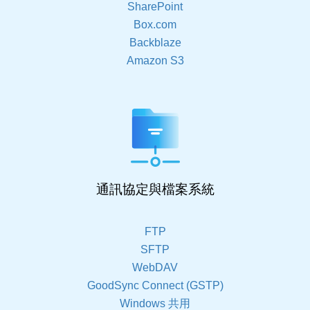
SharePoint
Box.com
Backblaze
Amazon S3
通訊協定與檔案系統
FTP
SFTP
WebDAV
GoodSync Connect (GSTP)
Windows 共用