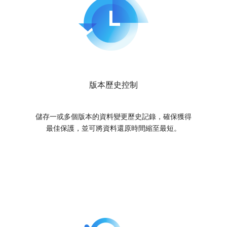
版本歷史控制
儲存一或多個版本的資料變更歷史記錄，確保獲得
最佳保護，並可將資料還原時間縮至最短。