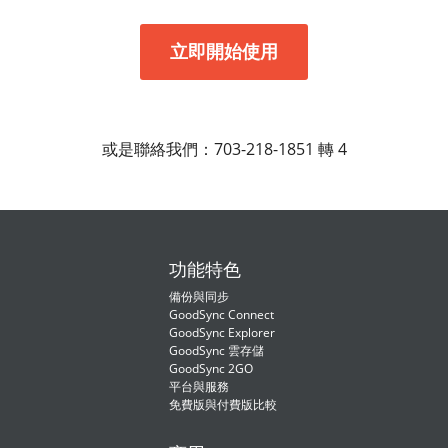
或是聯絡我們：703-218-1851 轉 4
功能特色
備份與同步
GoodSync Connect
GoodSync Explorer
GoodSync 雲存儲
GoodSync 2GO
平台與服務
免費版與付費版比較